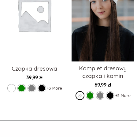
Komplet dresowy
Czapka dresowa
czapka i komin
39,99
zł
69,99
zł
+3 More
+3 More