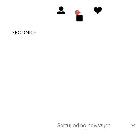
0
Cart
SPÓDNICE