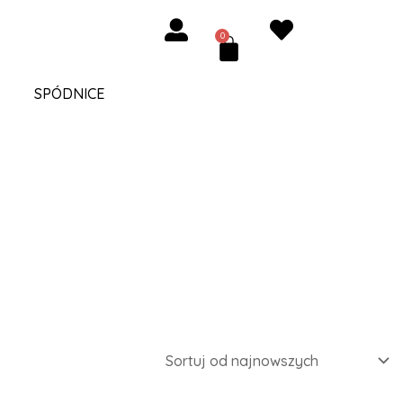
0
Cart
SPÓDNICE