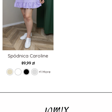
Spódnica Caroline
89,99
zł
+1 More