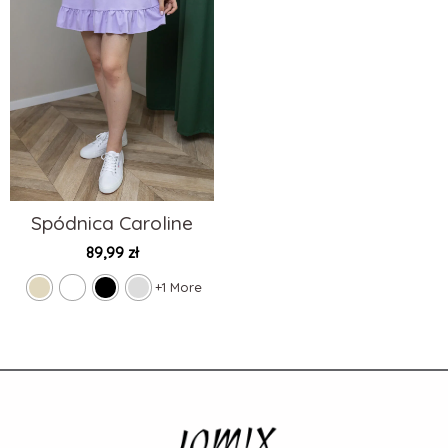
Spódnica Caroline
89,99
zł
+1 More