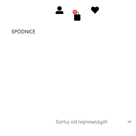
0
Cart
SPÓDNICE