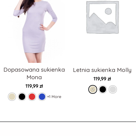
Dopasowana sukienka
Letnia sukienka Molly
Mona
119,99
zł
119,99
zł
+1 More