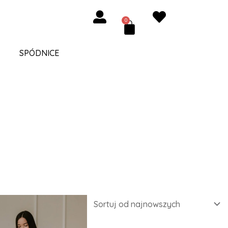
0
Cart
SPÓDNICE