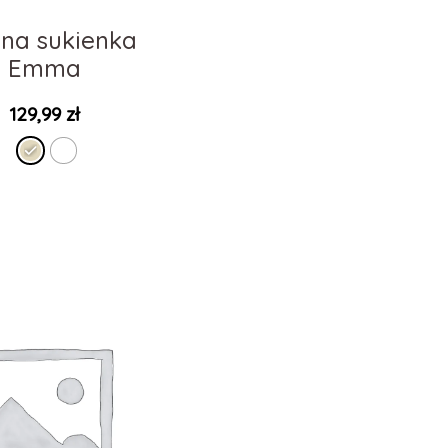
ana sukienka
Emma
129,99
zł