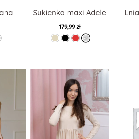
Hana
Sukienka maxi Adele
Lni
179,99
zł