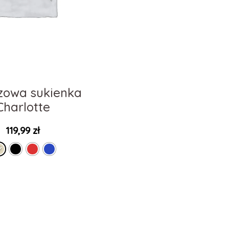
zowa sukienka
Charlotte
119,99
zł