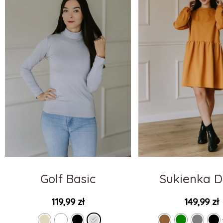
Golf Basic
Sukienka D
119,99
zł
149,99
zł