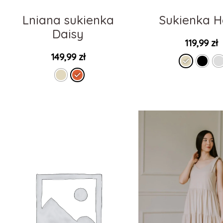
Lniana sukienka
Sukienka 
Daisy
119,99
zł
149,99
zł