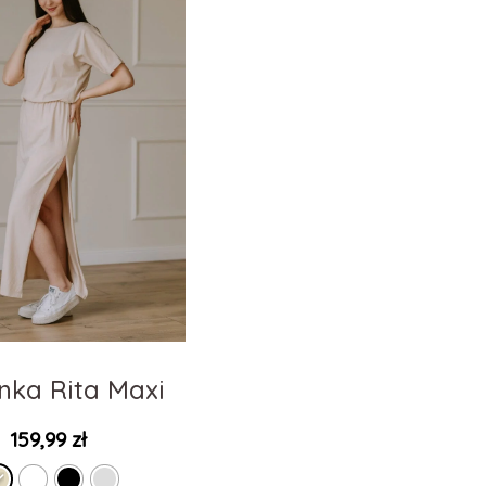
nka Rita Maxi
159,99
zł