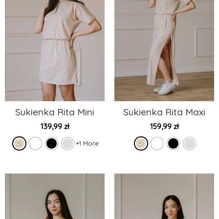
Sukienka Rita Mini
Sukienka Rita Maxi
139,99
zł
159,99
zł
+1 More