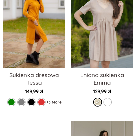
Sukienka dresowa
Lniana sukienka
Tessa
Emma
149,99
zł
129,99
zł
+3 More