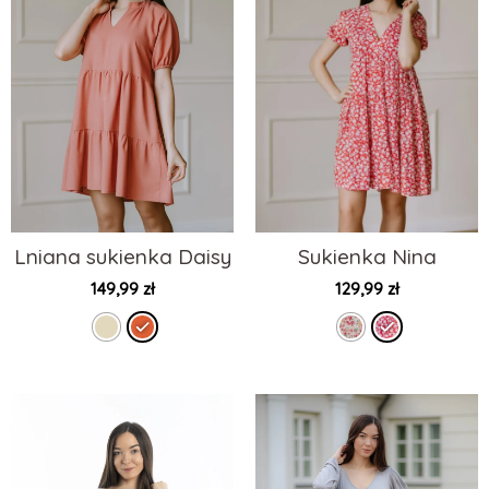
Lniana sukienka Daisy
Sukienka Nina
149,99
zł
129,99
zł