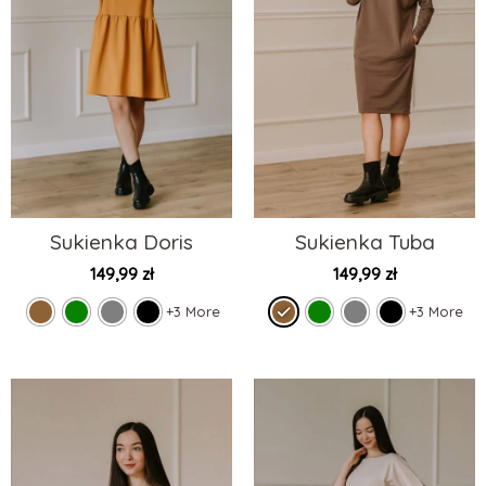
Sukienka Doris
Sukienka Tuba
149,99
zł
149,99
zł
+3 More
+3 More