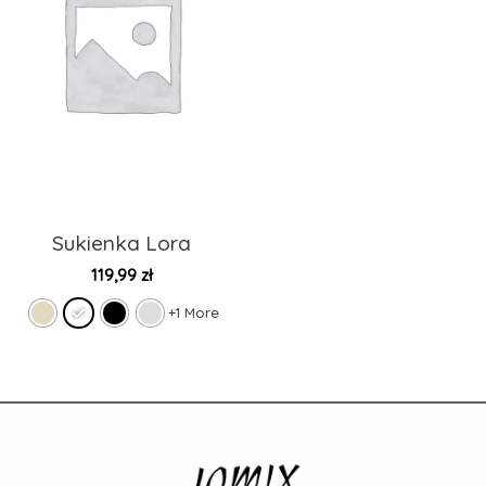
Sukienka Lora
119,99
zł
+1 More